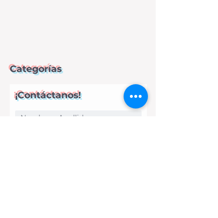
Categorías
¡Contáctanos!