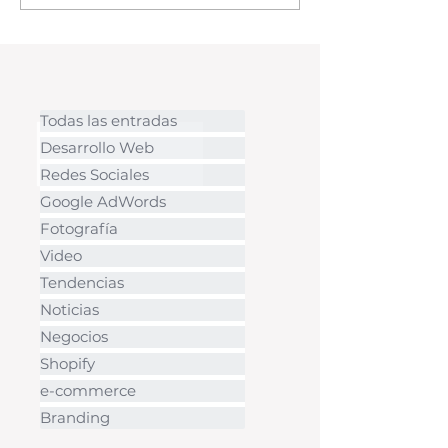
Los micrositios tienen una
URL separada y funcionan de
forma i
Todas las entradas
Desarrollo Web
Redes Sociales
Google AdWords
Fotografía
Video
Tendencias
Noticias
Negocios
Shopify
e-commerce
Branding