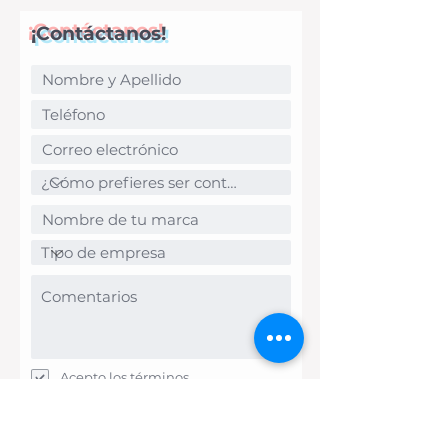
¡Contáctanos!
Acepto los términos