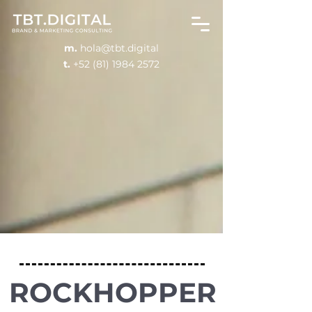
m.
hola@tbt.digital
t.
+52 (81) 1984 2572
ROCKHOPPER