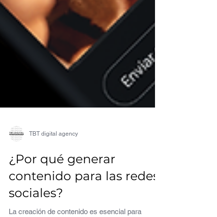
TBT digital agency
¿Por qué generar
contenido para las redes