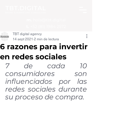
m.
hola@tbt.digital
t.
+52 (81) 1984 2572
TBT digital agency
14 sept 2021
2 min de lectura
6 razones para invertir
en redes sociales
7 de cada 10 
consumidores son 
influenciados por las 
redes sociales durante 
su proceso de compra.