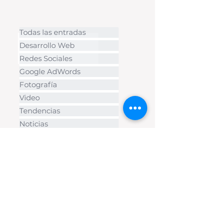
forma i
Todas las entradas
Desarrollo Web
Redes Sociales
Google AdWords
Fotografía
Video
Tendencias
Noticias
Negocios
Shopify
e-commerce
Branding