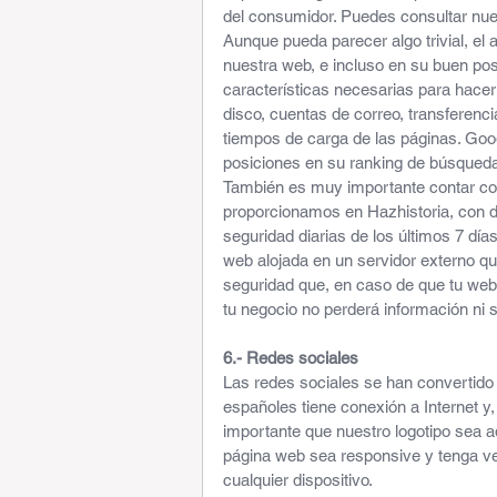
del consumidor. Puedes consultar nue
Aunque pueda parecer algo trivial, el
nuestra web, e incluso en su buen po
características necesarias para hace
disco, cuentas de correo, transferenc
tiempos de carga de las páginas. Goog
posiciones en su ranking de búsqued
También es muy importante contar con
proporcionamos en Hazhistoria, con d
seguridad diarias de los últimos 7 día
web alojada en un servidor externo qu
seguridad que, en caso de que tu web
tu negocio no perderá información ni s
6.- Redes sociales 
Las redes sociales se han convertido e
españoles tiene conexión a Internet y, 
importante que nuestro logotipo sea ad
página web sea responsive y tenga ver
cualquier dispositivo.