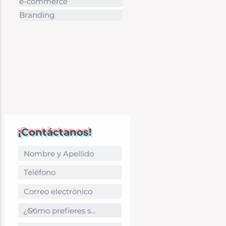
e-commerce
Branding
¡Contáctanos!