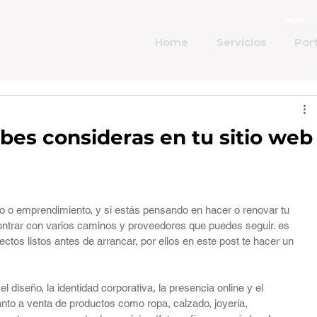
m.
hola
Home
Servicios
Port
bes consideras en tu sitio web
 o emprendimiento, y si estás pensando en hacer o renovar tu 
ncontrar con varios caminos y proveedores que puedes seguir. es 
tos listos antes de arrancar, por ellos en este post te hacer un 
diseño, la identidad corporativa, la presencia online y el 
tanto a venta de productos como ropa, calzado, joyería, 