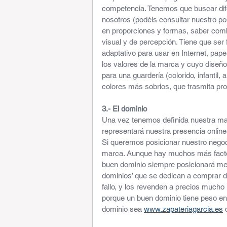
competencia. Tenemos que buscar dife
nosotros (podéis consultar nuestro po
en proporciones y formas, saber combi
visual y de percepción. Tiene que ser 
adaptativo para usar en Internet, pape
los valores de la marca y cuyo diseño
para una guardería (colorido, infantil
colores más sobrios, que trasmita pro
3.- El dominio
Una vez tenemos definida nuestra mar
representará nuestra presencia online
Si queremos posicionar nuestro negoci
marca. Aunque hay muchos más factore
buen dominio siempre posicionará mej
dominios’ que se dedican a comprar do
fallo, y los revenden a precios mucho 
porque un buen dominio tiene peso en
dominio sea 
www.zapateriagarcia.es
 