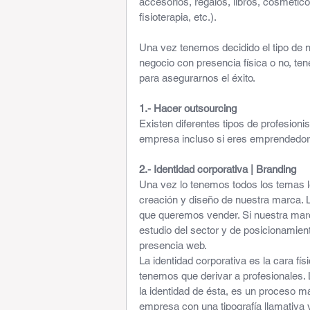
accesorios, regalos, libros, cosméticos
fisioterapia, etc.).
Una vez tenemos decidido el tipo de n
negocio con presencia física o no, te
para asegurarnos el éxito. 
1.- Hacer outsourcing 
Existen diferentes tipos de profesioni
empresa incluso si eres emprendedor
2.- Identidad corporativa | Branding
Una vez lo tenemos todos los temas l
creación y diseño de nuestra marca. L
que queremos vender. Si nuestra marca
estudio del sector y de posicionamie
presencia web.
La identidad corporativa es la cara fí
tenemos que derivar a profesionales. 
la identidad de ésta, es un proceso m
empresa con una tipografía llamativa 