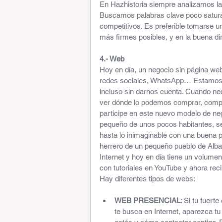
En Hazhistoria siempre analizamos la
Buscamos palabras clave poco satura
competitivos. Es preferible tomarse u
más firmes posibles, y en la buena di
4.- Web
Hoy en día, un negocio sin página web 
redes sociales, WhatsApp… Estamos 
incluso sin darnos cuenta. Cuando ne
ver dónde lo podemos comprar, compa
participe en este nuevo modelo de neg
pequeño de unos pocos habitantes, se
hasta lo inimaginable con una buena
herrero de un pequeño pueblo de Alb
Internet y hoy en día tiene un volume
con tutoriales en YouTube y ahora rec
Hay diferentes tipos de webs:
WEB PRESENCIAL
: Si tu fuerte
te busca en Internet, aparezca tu