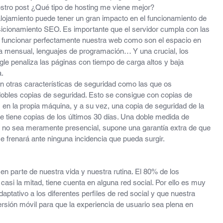
stro post ¿Qué tipo de hosting me viene mejor?
 alojamiento puede tener un gran impacto en el funcionamiento de 
sicionamiento SEO. Es importante que el servidor cumpla con las 
r funcionar perfectamente nuestra web como son el espacio en 
ia mensual, lenguajes de programación… Y una crucial, los 
le penaliza las páginas con tiempo de carga altos y baja 
a.
 otras características de seguridad como las que os 
obles copias de seguridad. Esto se consigue con copias de 
s en la propia máquina, y a su vez, una copia de seguridad de la 
e tiene copias de los últimos 30 días. Una doble medida de 
 no sea meramente presencial, supone una garantía extra de que 
e frenará ante ninguna incidencia que pueda surgir.
n parte de nuestra vida y nuestra rutina. El 80% de los 
casi la mitad, tiene cuenta en alguna red social. Por ello es muy 
aptativo a los diferentes perfiles de red social y que nuestra 
sión móvil para que la experiencia de usuario sea plena en 