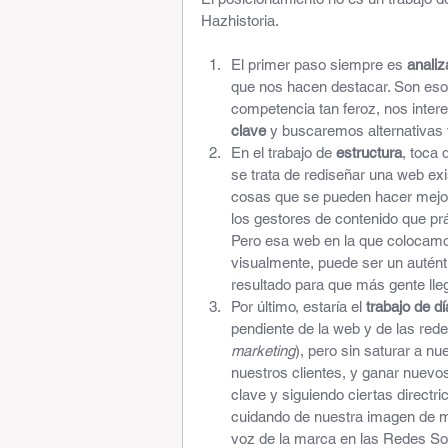
Hazhistoria.
El primer paso siempre es 
analiz
que nos hacen destacar. Son esos
competencia tan feroz, nos intere
clave
 y buscaremos alternativas 
En el trabajo de
 estructura
, toca
se trata de rediseñar una web ex
cosas que se pueden hacer mejor 
los gestores de contenido que prá
Pero esa web en la que colocamos 
visualmente, puede ser un autént
resultado para que más gente lle
Por último, estaría el 
trabajo de dí
pendiente de la web y de las red
marketing
), pero sin saturar a nu
nuestros clientes, y ganar nuevo
clave y siguiendo ciertas directri
cuidando de nuestra imagen de mar
voz de la marca en las Redes Soc