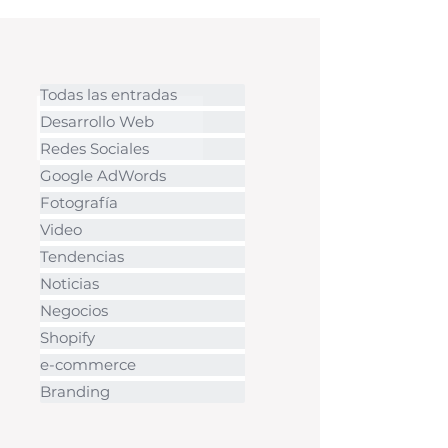
URL separada y funcionan de
forma i
Todas las entradas
Desarrollo Web
Redes Sociales
Google AdWords
Fotografía
Video
Tendencias
Noticias
Negocios
Shopify
e-commerce
Branding