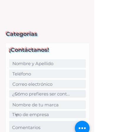
Categorías
¡Contáctanos!