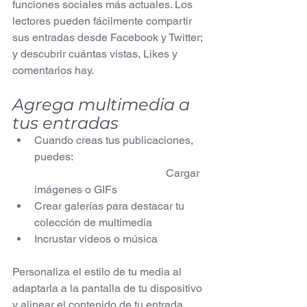
funciones sociales más actuales. Los 
lectores pueden fácilmente compartir 
sus entradas desde Facebook y Twitter; 
y descubrir cuántas vistas, Likes y 
comentarios hay.
Agrega multimedia a 
tus entradas
Cuando creas tus publicaciones, 
puedes:                                                 
                                                Cargar 
imágenes o GIFs
Crear galerías para destacar tu 
colección de multimedia
Incrustar videos o música                  
Personaliza el estilo de tu media al 
adaptarla a la pantalla de tu dispositivo 
y alinear el contenido de tu entrada.