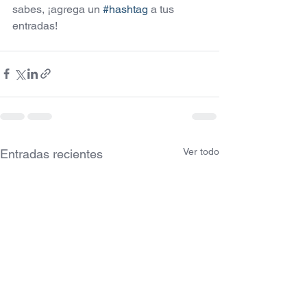
sabes, ¡agrega un 
#hashtag
 a tus 
entradas! 
Ver todo
Entradas recientes