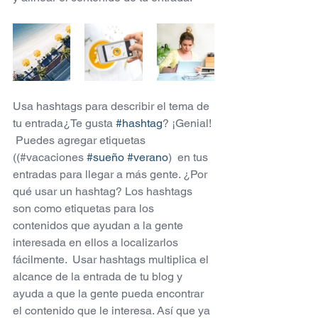
Usa hashtags para describir el tema de 
tu entrada¿Te gusta 
#hashtag
? ¡Genial! 
 Puedes agregar etiquetas 
((#vacaciones 
#sueño
#verano
)  en tus 
entradas para llegar a más gente. ¿Por 
qué usar un hashtag? Los hashtags 
son como etiquetas para los 
contenidos que ayudan a la gente 
interesada en ellos a localizarlos 
fácilmente.  Usar hashtags multiplica el 
alcance de la entrada de tu blog y 
ayuda a que la gente pueda encontrar 
el contenido que le interesa. Así que ya 