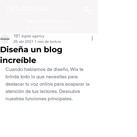
m.
hola@tbt.digital
t.
+52 (81) 1984 2572
TBT digital agency
26 abr 2021
1 min de lectura
Diseña un blog
increíble
Cuando hablamos de diseño, Wix te 
brinda todo lo que necesitas para 
destacar tu voz online para acaparar la 
atención de tus lectores. Descubre 
nuestras funciones principales.