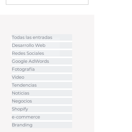
Los micrositios tienen una
URL separada y funcionan de
forma i
Todas las entradas
Desarrollo Web
Redes Sociales
Google AdWords
Fotografía
Video
Tendencias
Noticias
Negocios
Shopify
e-commerce
Branding