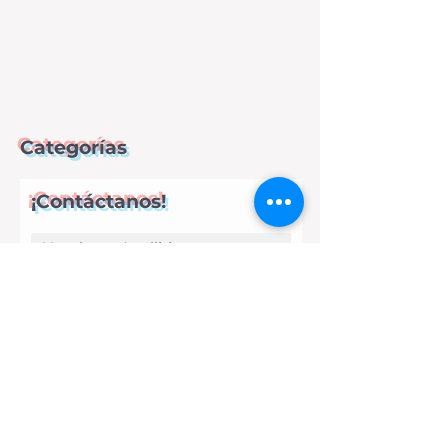
Categorías
¡Contáctanos!