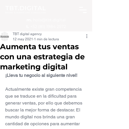
m.
hola@tbt.digital
t.
+52 (81) 1984 2572
TBT digital agency
12 may 2021
1 min de lectura
Aumenta tus ventas
con una estrategia de
marketing digital
¡Lleva tu negocio al siguiente nivel!
Actualmente existe gran competencia 
que se traduce en la dificultad para 
generar ventas, por ello que debemos 
buscar la mejor forma de destacar. El 
mundo digital nos brinda una gran 
cantidad de opciones para aumentar 